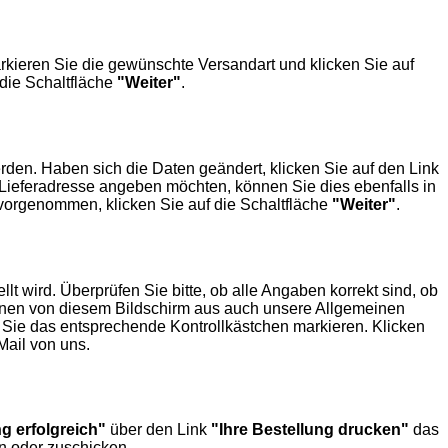
kieren Sie die gewünschte Versandart und klicken Sie auf
die Schaltfläche
"Weiter"
.
rden. Haben sich die Daten geändert, klicken Sie auf den Link
ieferadresse angeben möchten, können Sie dies ebenfalls in
vorgenommen, klicken Sie auf die Schaltfläche
"Weiter"
.
t wird. Überprüfen Sie bitte, ob alle Angaben korrekt sind, ob
nnen von diesem Bildschirm aus auch unsere Allgemeinen
Sie das entsprechende Kontrollkästchen markieren. Klicken
Mail von uns.
g erfolgreich"
über den Link
"Ihre Bestellung drucken"
das
n oder zuschicken.