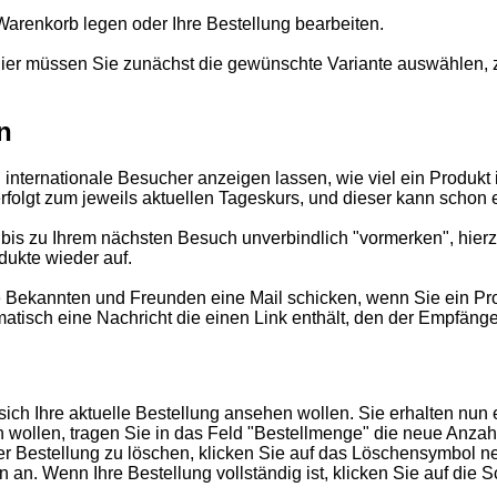
arenkorb legen oder Ihre Bestellung bearbeiten.
ier müssen Sie zunächst die gewünschte Variante auswählen, 
n
internationale Besucher anzeigen lassen, wie viel ein Produkt 
erfolgt zum jeweils aktuellen Tageskurs, und dieser kann sch
is zu Ihrem nächsten Besuch unverbindlich "vormerken", hierzu 
dukte wieder auf.
Bekannten und Freunden eine Mail schicken, wenn Sie ein Prod
matisch eine Nachricht die einen Link enthält, den der Empfänge
sich Ihre aktuelle Bestellung ansehen wollen. Sie erhalten nun 
wollen, tragen Sie in das Feld "Bestellmenge" die neue Anzahl
hrer Bestellung zu löschen, klicken Sie auf das Löschensymbol
n. Wenn Ihre Bestellung vollständig ist, klicken Sie auf die S