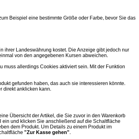
zum Beispiel eine bestimmte Größe oder Farbe, bevor Sie das
in ihrer Landeswährung kostet. Die Anzeige gibt jedoch nur
on einmal von den angegebenen Kursen abweichen.
muss allerdings Cookies aktiviert sein. Mit der Funktion
ukt gefunden haben, das auch sie interessieren könnte.
r direkt anklicken kann.
eine Übersicht der Artikel, die Sie zuvor in den Warenkorb
 ein und klicken Sie anschließend auf die Schaltfläche
 neben dem Produkt. Um Details zu einem Produkt im
chaltfläche
"Zur Kasse gehen"
.