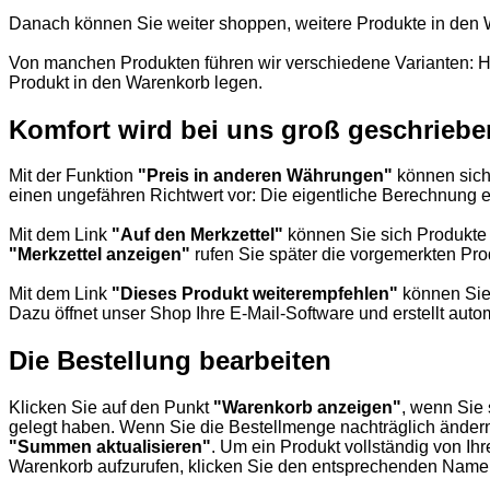
Danach können Sie weiter shoppen, weitere Produkte in den W
Von manchen Produkten führen wir verschiedene Varianten: H
Produkt in den Warenkorb legen.
Komfort wird bei uns groß geschriebe
Mit der Funktion
"Preis in anderen Währungen"
können sich 
einen ungefähren Richtwert vor: Die eigentliche Berechnung 
Mit dem Link
"Auf den Merkzettel"
können Sie sich Produkte b
"Merkzettel anzeigen"
rufen Sie später die vorgemerkten Pro
Mit dem Link
"Dieses Produkt weiterempfehlen"
können Sie 
Dazu öffnet unser Shop Ihre E-Mail-Software und erstellt auto
Die Bestellung bearbeiten
Klicken Sie auf den Punkt
"Warenkorb anzeigen"
, wenn Sie 
gelegt haben. Wenn Sie die Bestellmenge nachträglich ändern 
"Summen aktualisieren"
. Um ein Produkt vollständig von I
Warenkorb aufzurufen, klicken Sie den entsprechenden Namen a