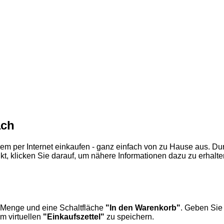
ach
m per Internet einkaufen - ganz einfach von zu Hause aus. Du
ukt, klicken Sie darauf, um nähere Informationen dazu zu erhalt
ie Menge und eine Schaltfläche
"In den Warenkorb"
. Geben Sie
m virtuellen
"Einkaufszettel"
zu speichern.