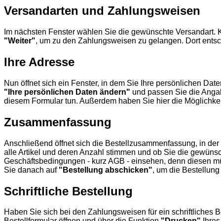
Versandarten und Zahlungsweisen
Im nächsten Fenster wählen Sie die gewünschte Versandart. 
"Weiter"
, um zu den Zahlungsweisen zu gelangen. Dort entsch
Ihre Adresse
Nun öffnet sich ein Fenster, in dem Sie Ihre persönlichen Da
"Ihre persönlichen Daten ändern"
und passen Sie die Angab
diesem Formular tun. Außerdem haben Sie hier die Möglichkei
Zusammenfassung
Anschließend öffnet sich die Bestellzusammenfassung, in der Ih
alle Artikel und deren Anzahl stimmen und ob Sie die gewün
Geschäftsbedingungen - kurz AGB - einsehen, denn diesen mü
Sie danach auf
"Bestellung abschicken"
, um die Bestellung
Schriftliche Bestellung
Haben Sie sich bei den Zahlungsweisen für ein schriftliches 
Bestellformular öffnen und über die Funktion
"Drucken"
Ihres